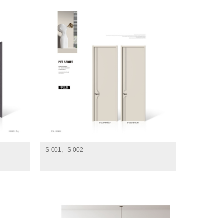
S-001、S-002