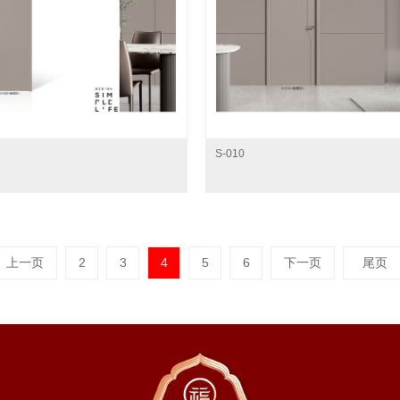
S-010
上一页
2
3
4
5
6
下一页
尾页