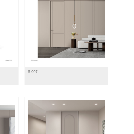
S-007