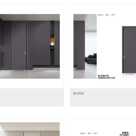
M-058