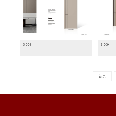
S-008
S-009
首页