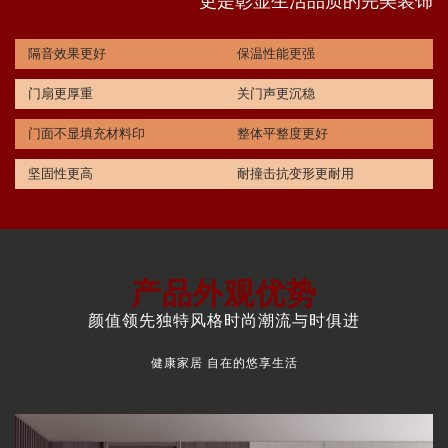
更是彰显生活品质的完美装饰
隔音效果更好
保温性能更强
门扇更厚重
关门声更沉稳
门面不显填充材料印
整体平整度更好
坚固性更高
耐撞击抗变形更耐用
产品外观优势
颜值领先独特风格时尚潮流与时俱进
健康家居 自在的悠享生活