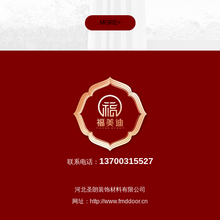
雨水充
和义务。
，田间
MORE>
13700315527
联系电话：
河北圣朗装饰材料有限公司
网址：
http://www.fmddoor.cn