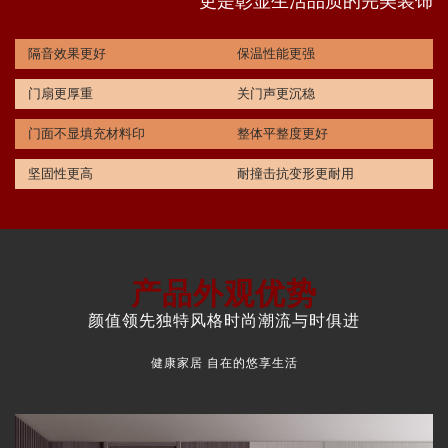
更是彰显生活品质的完美装饰
隔音效果更好
保温性能更强
门扇更厚重
关门声更沉稳
门面不显填充材料印
整体平整度更好
坚固性更高
耐撞击抗变形更耐用
产品外观优势
颜值领先独特风格时尚潮流与时俱进
健康家居 自在的悠享生活