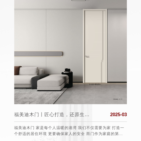
025-03
福美迪木门丨匠心打造，还原生活真实的本质
2025-03
盟组织
福美迪木门 家是每个人温暖的港湾 我们不仅需要为家 打造一
保护消
个舒适的居住环境 更要确保家人的安全 而门作为家庭的第一
任、愿望
道防线 选择一款安全可靠的门至关重要 。