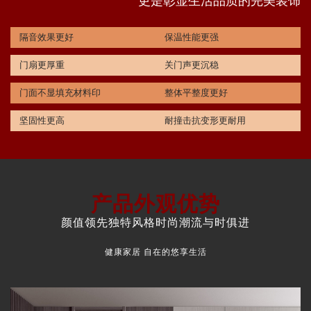
更是彰显生活品质的完美装饰
隔音效果更好
保温性能更强
门扇更厚重
关门声更沉稳
门面不显填充材料印
整体平整度更好
坚固性更高
耐撞击抗变形更耐用
产品外观优势
颜值领先独特风格时尚潮流与时俱进
健康家居 自在的悠享生活