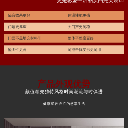
更是彰显生活品质的完美装饰
隔音效果更好
保温性能更强
门扇更厚重
关门声更沉稳
门面不显填充材料印
整体平整度更好
坚固性更高
耐撞击抗变形更耐用
产品外观优势
颜值领先独特风格时尚潮流与时俱进
健康家居 自在的悠享生活