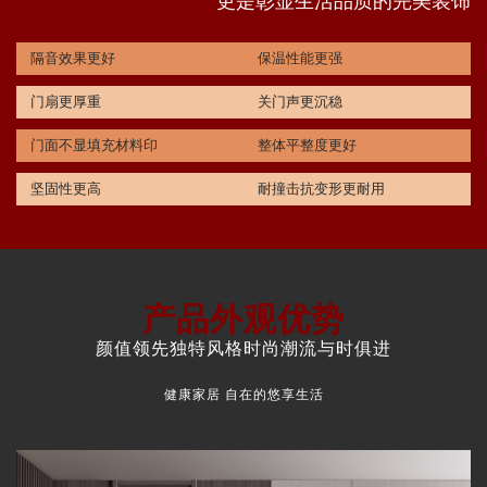
更是彰显生活品质的完美装饰
隔音效果更好
保温性能更强
门扇更厚重
关门声更沉稳
门面不显填充材料印
整体平整度更好
坚固性更高
耐撞击抗变形更耐用
产品外观优势
颜值领先独特风格时尚潮流与时俱进
健康家居 自在的悠享生活