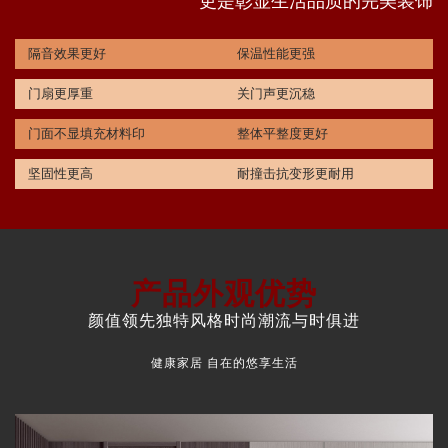
更是彰显生活品质的完美装饰
隔音效果更好
保温性能更强
门扇更厚重
关门声更沉稳
门面不显填充材料印
整体平整度更好
坚固性更高
耐撞击抗变形更耐用
产品外观优势
颜值领先独特风格时尚潮流与时俱进
健康家居 自在的悠享生活