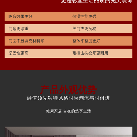
更是彰显生活品质的完美装饰
隔音效果更好
保温性能更强
门扇更厚重
关门声更沉稳
门面不显填充材料印
整体平整度更好
坚固性更高
耐撞击抗变形更耐用
产品外观优势
颜值领先独特风格时尚潮流与时俱进
健康家居 自在的悠享生活