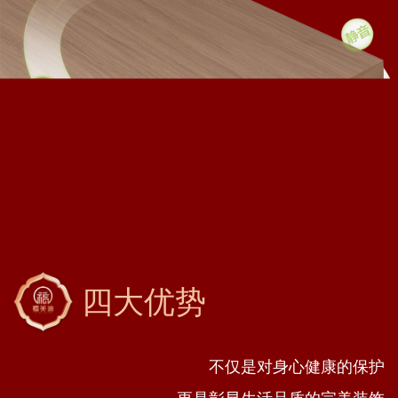
四大优势
不仅是对身心健康的保护