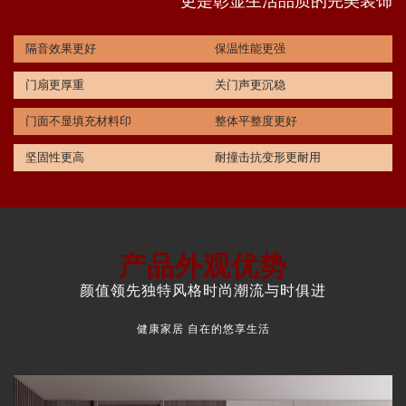
更是彰显生活品质的完美装饰
隔音效果更好
保温性能更强
门扇更厚重
关门声更沉稳
门面不显填充材料印
整体平整度更好
坚固性更高
耐撞击抗变形更耐用
产品外观优势
颜值领先独特风格时尚潮流与时俱进
健康家居 自在的悠享生活