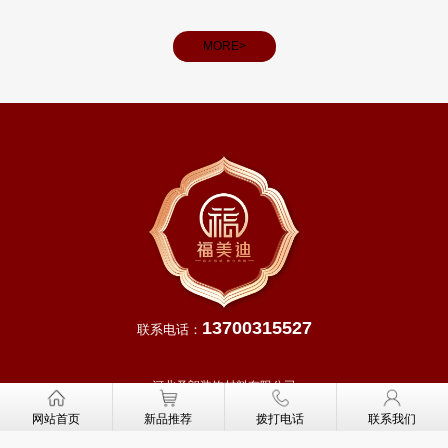
看，春分后我国大部分地区进入明媚春日，气温回升、雨水充
和义务
沛，除青藏高原等高寒地区外，越冬作物进入生长旺季，田间
MORE>
管理
13700315527
联系电话：
河北圣朗装饰材料有限公司
网址：
http://www.fmddoor.cn
网站首页
新品推荐
拨打电话
联系我们