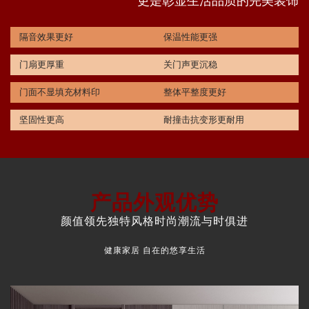
更是彰显生活品质的完美装饰
隔音效果更好
保温性能更强
门扇更厚重
关门声更沉稳
门面不显填充材料印
整体平整度更好
坚固性更高
耐撞击抗变形更耐用
产品外观优势
颜值领先独特风格时尚潮流与时俱进
健康家居 自在的悠享生活