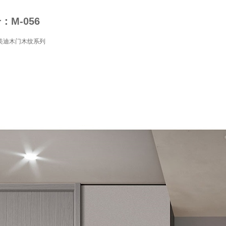
M-056
美迪木门木纹系列