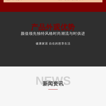
产品外观优势
颜值领先独特风格时尚潮流与时俱进
健康家居 自在的悠享生活
NEWS
新闻资讯
——