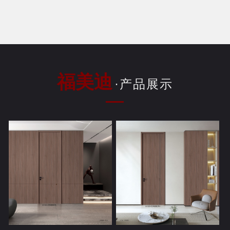
福美迪
·产品展示