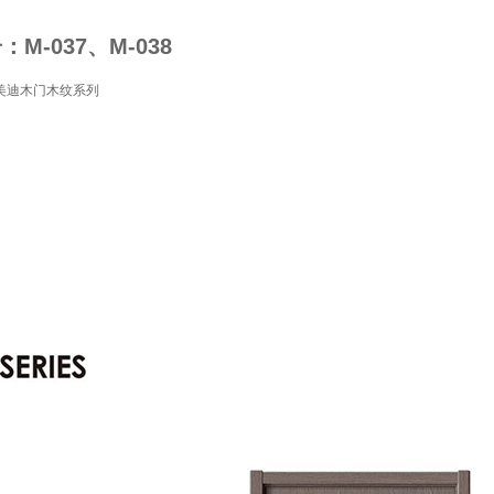
M-037、M-038
美迪木门木纹系列