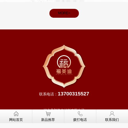
雨水充
和义务。
，田间
MORE>
13700315527
联系电话：
河北圣朗装饰材料有限公司
网址：
http://www.fmddoor.cn
网站首页
新品推荐
拨打电话
联系我们