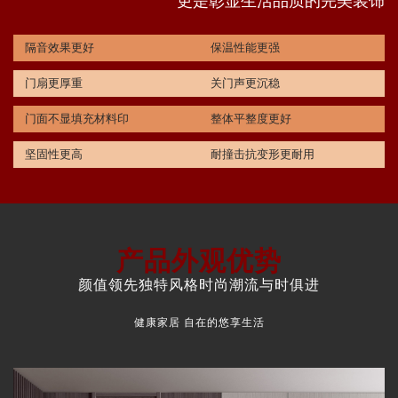
更是彰显生活品质的完美装饰
隔音效果更好
保温性能更强
门扇更厚重
关门声更沉稳
门面不显填充材料印
整体平整度更好
坚固性更高
耐撞击抗变形更耐用
产品外观优势
颜值领先独特风格时尚潮流与时俱进
健康家居 自在的悠享生活