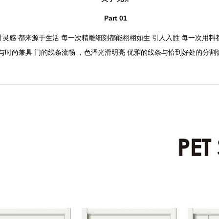
Part 01
计灵感 都来源于生活 每一次精雕细刻都能栩栩如生 引人入胜 每一次用料
与时尚兼具 门的线条流畅 ，色泽光滑明亮 优雅的线条与恰到好处的分割