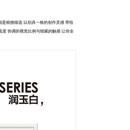
都是精挑细选 以别具一格的创作灵感 带给
弧度 协调的视觉比例与细腻的触感 让你全