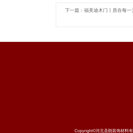
下一篇：福美迪木门丨质在每一天
Copyright©河北圣朗装饰材料有限公司