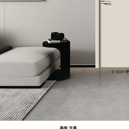
美学 无界