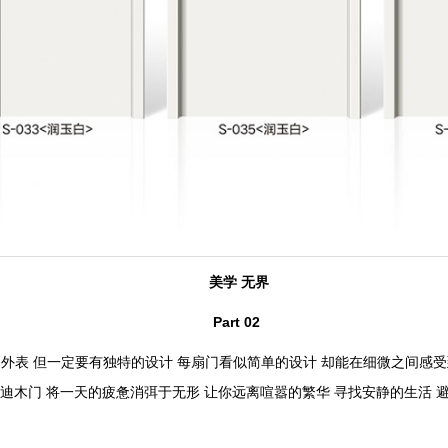
美学 无界
Part 02
外表 但一定要有独特的设计 每扇门看似简单的设计 却能在细微之间感受
美迪木门 将一天的疲惫消弭于无形 让你远离喧嚣的繁华 寻找安静的生活 