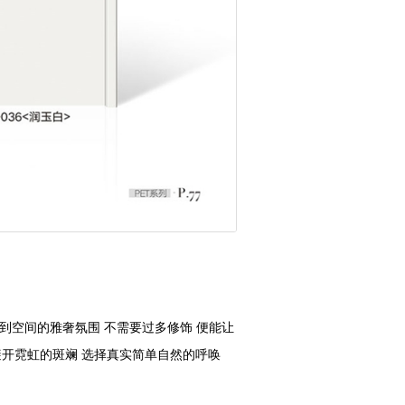
到空间的雅奢氛围 不需要过多修饰 便能让
避开霓虹的斑斓 选择真实简单自然的呼唤