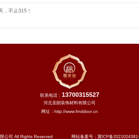
，不止315！
13700315527
联系电话：
河北圣朗装饰材料有限公司
网址：
http://www.fmddoor.cn
 All Rights Reserved
网站备案号：
冀ICP备2021024381