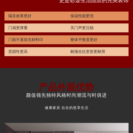
更是彰显生活品质的完美装饰
隔音效果更好
保温性能更强
门扇更厚重
关门声更沉稳
门面不显填充材料印
整体平整度更好
坚固性更高
耐撞击抗变形更耐用
产品外观优势
颜值领先独特风格时尚潮流与时俱进
健康家居 自在的悠享生活