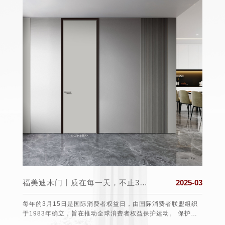
福美迪木门丨质在每一天，不止315！
2025-03
日是国际消费者权益日，由国际消费者联盟组织
福美迪木门 家是每个人温暖的
立，旨在推动全球消费者权益保护运动。 保护消
个舒适的居住环境 更要确保家
•15不仅仅是消费者维权日，更是一种责任、愿望
道防线 选择一款安全可靠的门