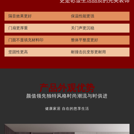
更是彰显生活品质的完美装饰
隔音效果更好
保温性能更强
门扇更厚重
关门声更沉稳
门面不显填充材料印
整体平整度更好
坚固性更高
耐撞击抗变形更耐用
产品外观优势
颜值领先独特风格时尚潮流与时俱进
健康家居 自在的悠享生活