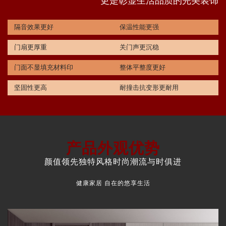
更是彰显生活品质的完美装饰
隔音效果更好
保温性能更强
门扇更厚重
关门声更沉稳
门面不显填充材料印
整体平整度更好
坚固性更高
耐撞击抗变形更耐用
产品外观优势
颜值领先独特风格时尚潮流与时俱进
健康家居 自在的悠享生活