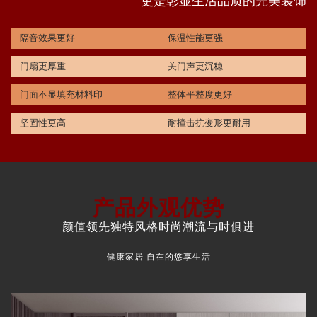
更是彰显生活品质的完美装饰
隔音效果更好
保温性能更强
门扇更厚重
关门声更沉稳
门面不显填充材料印
整体平整度更好
坚固性更高
耐撞击抗变形更耐用
产品外观优势
颜值领先独特风格时尚潮流与时俱进
健康家居 自在的悠享生活