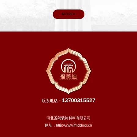
雨水充
和义务。
，田间
MORE>
13700315527
联系电话：
河北圣朗装饰材料有限公司
网址：
http://www.fmddoor.cn