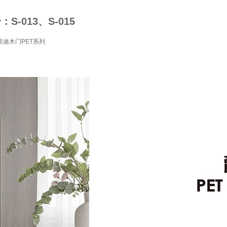
S-013、S-015
迪木门PET系列