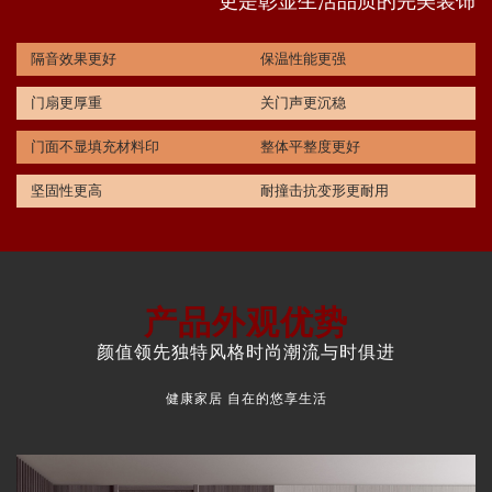
更是彰显生活品质的完美装饰
隔音效果更好
保温性能更强
门扇更厚重
关门声更沉稳
门面不显填充材料印
整体平整度更好
坚固性更高
耐撞击抗变形更耐用
产品外观优势
颜值领先独特风格时尚潮流与时俱进
健康家居 自在的悠享生活