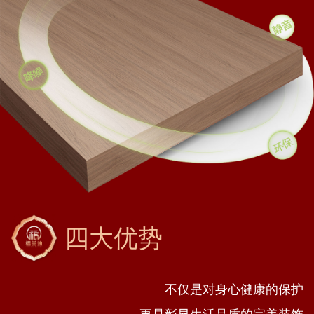
四大优势
不仅是对身心健康的保护