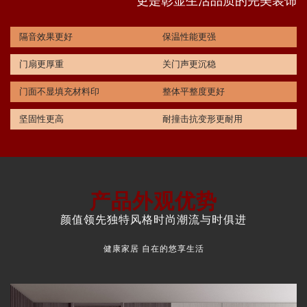
更是彰显生活品质的完美装饰
隔音效果更好
保温性能更强
门扇更厚重
关门声更沉稳
门面不显填充材料印
整体平整度更好
坚固性更高
耐撞击抗变形更耐用
产品外观优势
颜值领先独特风格时尚潮流与时俱进
健康家居 自在的悠享生活