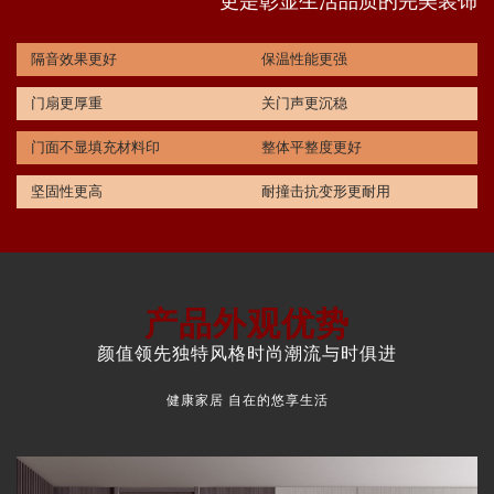
更是彰显生活品质的完美装饰
隔音效果更好
保温性能更强
门扇更厚重
关门声更沉稳
门面不显填充材料印
整体平整度更好
坚固性更高
耐撞击抗变形更耐用
产品外观优势
颜值领先独特风格时尚潮流与时俱进
健康家居 自在的悠享生活