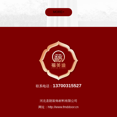
看，春分后我国大部分地区进入明媚春日，气温回升、雨水充
沛，除青藏高原等高寒地区外，越冬作物进入生长旺季，田间
MORE>
管理
13700315527
联系电话：
河北圣朗装饰材料有限公司
网址：
http://www.fmddoor.cn