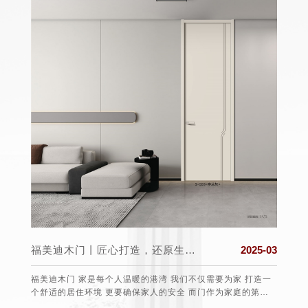
2025-03
福美迪木门丨春分至，万物生，希望与美好同在!
2025-03
要为家 打造一
春分，二十四节气中的第四个节气，通常在公历3月19日至22
为家庭的第一
日交节。这一时节，太阳直射赤道，全球昼夜等长，此后北半
球白昼渐长，南半球则相反，故有“昼夜平分”之称。从气候上