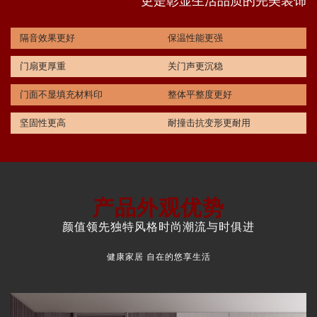
更是彰显生活品质的完美装饰
隔音效果更好
保温性能更强
门扇更厚重
关门声更沉稳
门面不显填充材料印
整体平整度更好
坚固性更高
耐撞击抗变形更耐用
产品外观优势
颜值领先独特风格时尚潮流与时俱进
健康家居 自在的悠享生活