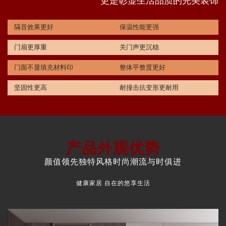
更是彰显生活品质的完美装饰
隔音效果更好
保温性能更强
门扇更厚重
关门声更沉稳
门面不显填充材料印
整体平整度更好
坚固性更高
耐撞击抗变形更耐用
产品外观优势
颜值领先独特风格时尚潮流与时俱进
健康家居 自在的悠享生活